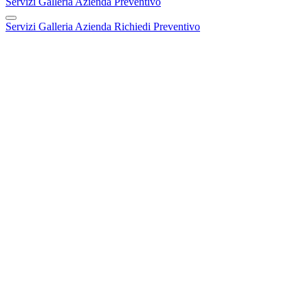
Servizi
Galleria
Azienda
Preventivo
Servizi
Galleria
Azienda
Richiedi Preventivo