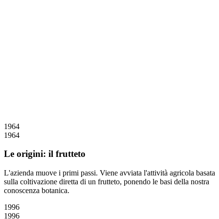
Dogato, anni '90
1964
1964
Le origini: il frutteto
L'azienda muove i primi passi. Viene avviata l'attività agricola basata
sulla coltivazione diretta di un frutteto, ponendo le basi della nostra
conoscenza botanica.
1996
1996