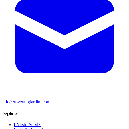
info@roveratigiardini.com
Esplora
I Nostri Servizi